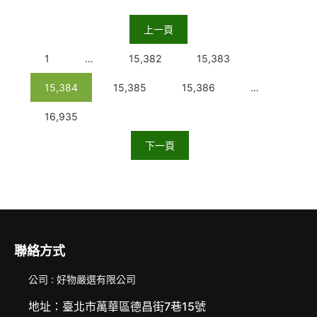
上一頁
1
…
15,382
15,383
15,384
15,385
15,386
…
16,935
下一頁
聯絡方式
公司 : 好物嚴選有限公司
地址：臺北市萬華區德昌街7巷15號