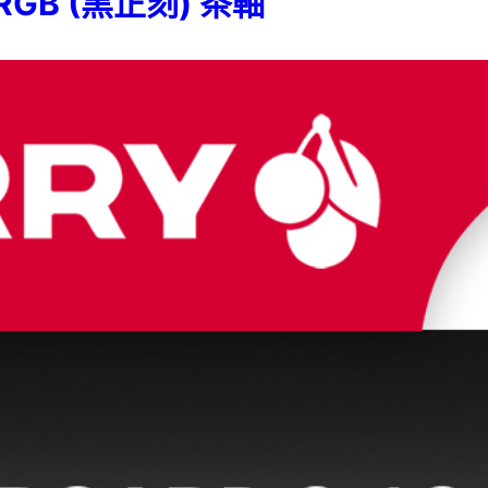
A RGB (黑正刻) 茶軸