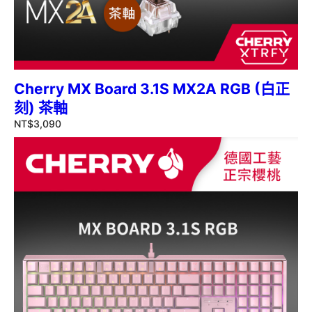
Cherry MX Board 3.1S MX2A RGB (白正
刻) 茶軸
NT$
3,090