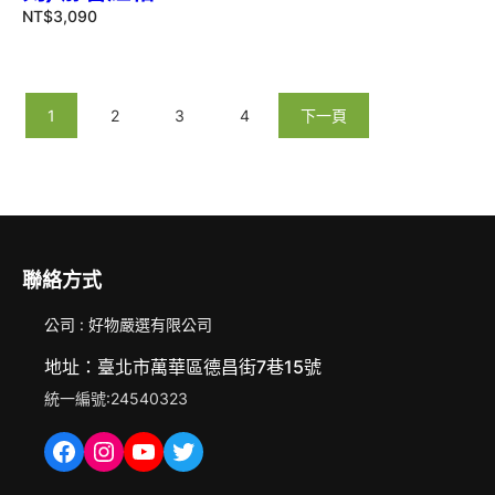
NT$
3,090
1
2
3
4
下一頁
聯絡方式
公司 : 好物嚴選有限公司
地址：臺北市萬華區德昌街7巷15號
統一編號:24540323