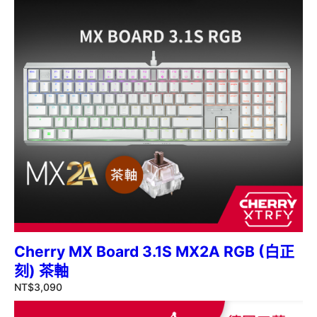
Cherry MX Board 3.1S MX2A RGB (白正
刻) 茶軸
NT$
3,090