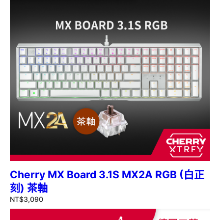
Cherry MX Board 3.1S MX2A RGB (白正
刻) 茶軸
NT$
3,090