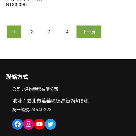
NT$
3,090
1
2
3
4
下一頁
聯絡方式
公司 : 好物嚴選有限公司
地址：臺北市萬華區德昌街7巷15號
統一編號:24540323