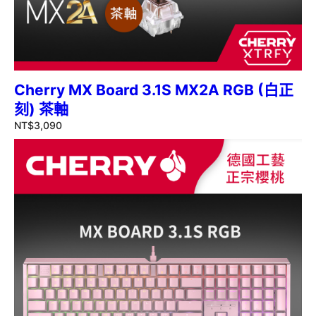
Cherry MX Board 3.1S MX2A RGB (白正
刻) 茶軸
NT$
3,090